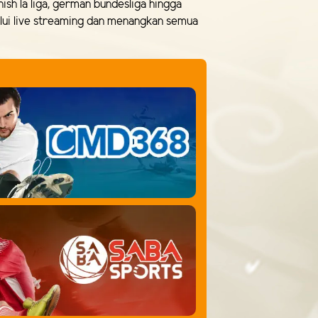
ish la liga, german bundesliga hingga
lui live streaming dan menangkan semua