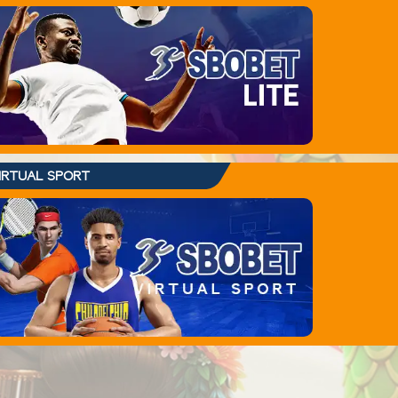
IRTUAL SPORT