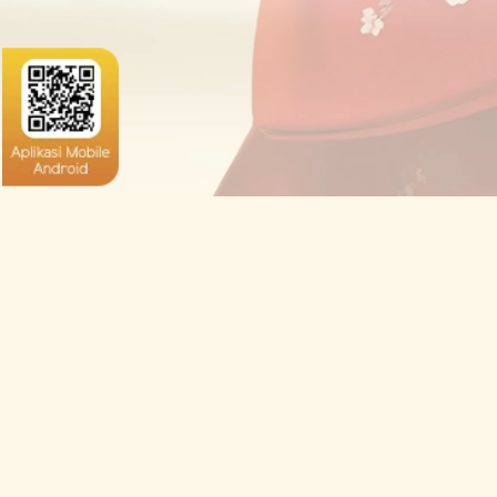
Jadwal Bank
Car