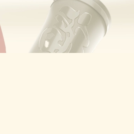
x Parlay
RTP Slot BETHOKI77