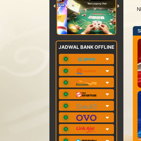
N
S
JADWAL BANK OFFLINE