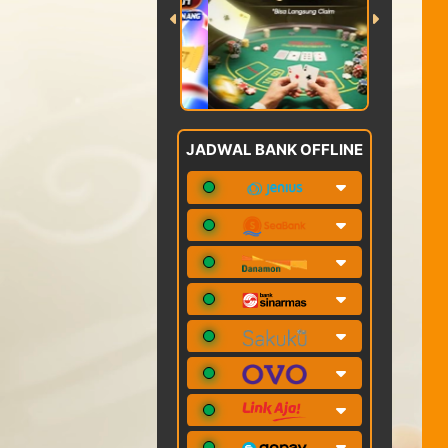
JADWAL BANK OFFLINE